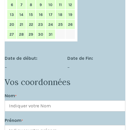
6
7
8
9
10
11
12
13
14
15
16
17
18
19
20
21
22
23
24
25
26
27
28
29
30
31
Date de début:
Date de Fin:
–
–
Vos coordonnées
Nom
*
Prénom
*