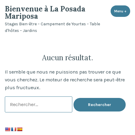
Accéder
Bienvenue à La Posada
au
Menu
+
dépli
rédui
Mariposa
contenu
Stages Bien-être – Campement de Yourtes – Table
d'hôtes – Jardins
Aucun résultat.
Il semble que nous ne puissions pas trouver ce que
vous cherchez. Le moteur de recherche sera peut-être
plus fructueux.
Rechercher :