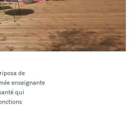
riposa de
ômée enseignante
santé qui
fonctions