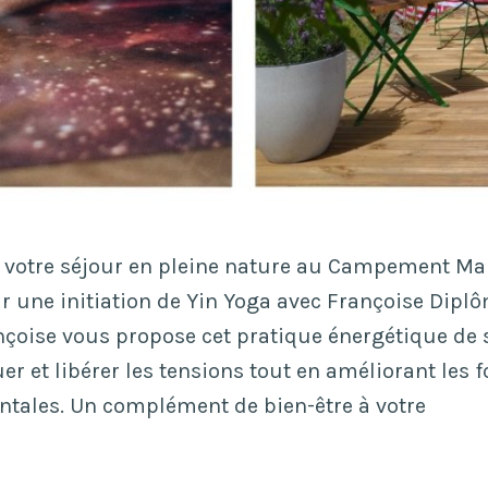
t votre séjour en pleine nature au Campement Ma
r une initiation de Yin Yoga avec Françoise Dipl
nçoise vous propose cet pratique énergétique de 
r et libérer les tensions tout en améliorant les 
ntales. Un complément de bien-être à votre
itiation