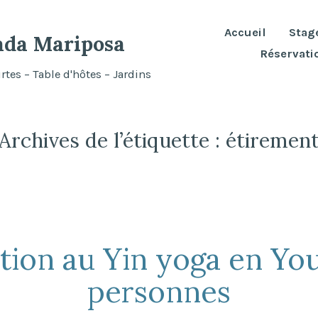
Accueil
Stag
ada Mariposa
Réservati
tes – Table d'hôtes – Jardins
Archives de l’étiquette :
étiremen
ation au Yin yoga en Yo
personnes