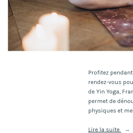
Profitez pendan
rendez-vous pou
de Yin Yoga, Fra
permet de dénoue
physiques et me
« In
Lire la suite