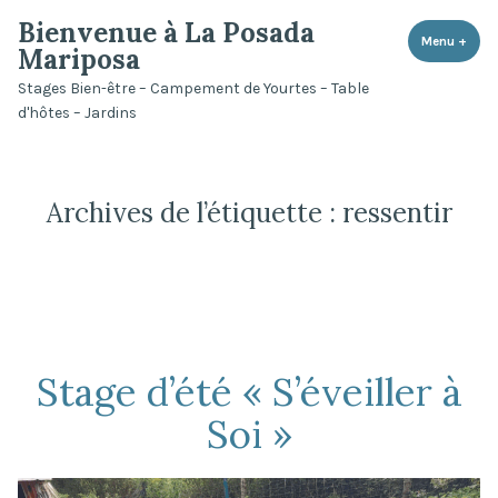
Accéder
Bienvenue à La Posada
au
Menu
+
dépli
rédui
Mariposa
contenu
Stages Bien-être – Campement de Yourtes – Table
d'hôtes – Jardins
Archives de l’étiquette :
ressentir
Stage d’été « S’éveiller à
Soi »